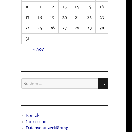
10
11
12
13
14
15
16
17
18
19
20
21
22
23
24
25
26
27
28
29
30
31
« Nov.
SUCHEN
Suche
nach:
Kontakt
Impressum
Datenschutzerklärung