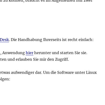
en zu können, braucht es im Allgemeinen nur zwei
Desk
. Die Handhabung Ihrerseits ist recht einfach:
nde, Anwendung
hier
herunter und starten Sie sie.
en und erlauben Sie mir den Zugriff.
 etwas aufwendiger dar. Um die Software unter Linux
olgen: