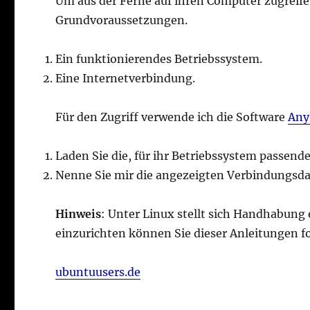
Um aus der Ferne auf ihren Computer zugreif
Grundvoraussetzungen.
Ein funktionierendes Betriebssystem.
Eine Internetverbindung.
Für den Zugriff verwende ich die Software
Any
Laden Sie die, für ihr Betriebssystem passe
Nenne Sie mir die angezeigten Verbindungsdat
Hinweis
: Unter Linux stellt sich Handhabung
einzurichten können Sie dieser Anleitungen f
ubuntuusers.de