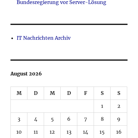
Bundesregierung vor Server-Lösung
IT Nachrichten Archiv
August 2026
M
D
M
D
F
S
S
1
2
3
4
5
6
7
8
9
10
11
12
13
14
15
16