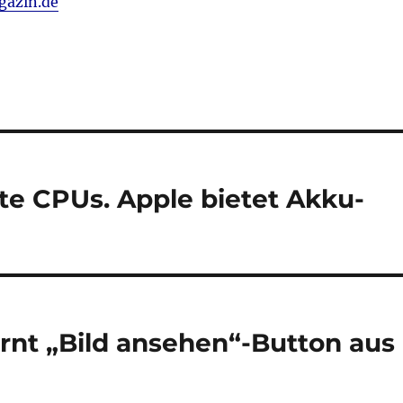
azin.de
te CPUs. Apple bietet Akku-
ernt „Bild ansehen“-Button aus