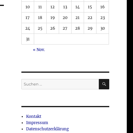
10
11
12
13
14
15
16
17
18
19
20
21
22
23
24
25
26
27
28
29
30
31
« Nov.
SUCHEN
Suche
nach:
Kontakt
Impressum
Datenschutzerklärung