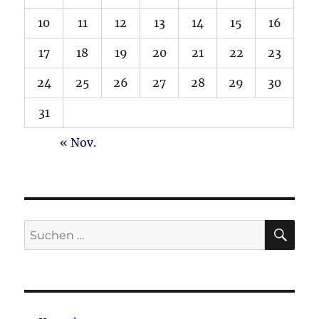
10
11
12
13
14
15
16
17
18
19
20
21
22
23
24
25
26
27
28
29
30
31
« Nov.
SU
Suche
nach: