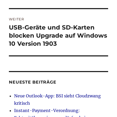
WEITER
USB-Geräte und SD-Karten
Nächster
Beitrag:
blocken Upgrade auf Windows
10 Version 1903
NEUESTE BEITRÄGE
Neue Outlook-App: BSI sieht Cloudzwang
kritisch
Instant-Payment-Verordnung: