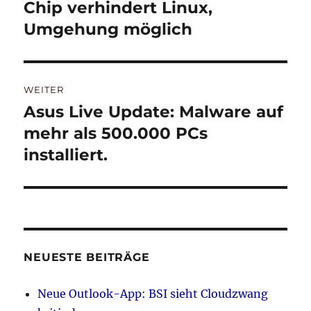
Beitrag:
Chip verhindert Linux,
Umgehung möglich
WEITER
Asus Live Update: Malware auf
Nächster
Beitrag:
mehr als 500.000 PCs
installiert.
NEUESTE BEITRÄGE
Neue Outlook-App: BSI sieht Cloudzwang